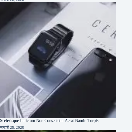
Scelerisque Indictum Non Consectetur Aerat Namin Turpis
जनवरी 28, 2020