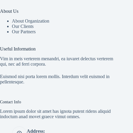
About Us
About Organization
Our Clients
Our Partners
Useful Information
Vim in meis verterem menandri, ea iuvaret delectus verterem
qui, nec ad ferri corpora.
Euismod nisi porta lorem mollis. Interdum velit euismod in
pellentesque.
Contact Info
Lorem ipsum dolor sit amet has ignota putent ridens aliquid
indoctum anad movet graece vimut omnes.
Address: