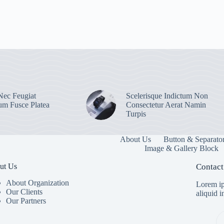
ec Feugiat
Scelerisque Indictum Non
ium Fusce Platea
Consectetur Aerat Namin
Turpis
About Us
Button & Separato
Image & Gallery Block
ut Us
Contact
About Organization
Lorem ip
Our Clients
aliquid 
Our Partners