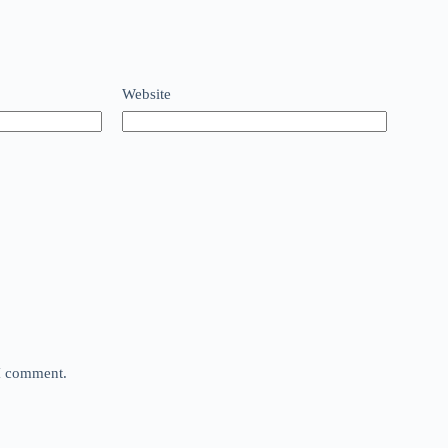
Website
 I comment.