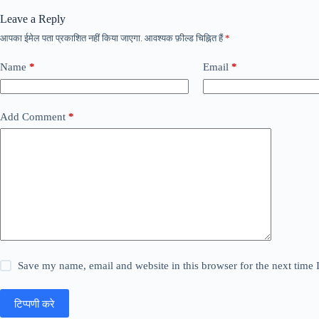
Leave a Reply
आपका ईमेल पता प्रकाशित नहीं किया जाएगा.
आवश्यक फ़ील्ड चिह्नित हैं
*
Name
*
Email
*
Add Comment
*
Save my name, email and website in this browser for the next time
टिप्पणी करे