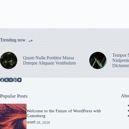
Trending now
Tempor N
Quam Nulla Porttitor Massa
Nislpret
Dneque Aliquam Vestibulum
Dictumst
Popular Posts
Abo
Welcome to the Future of WordPress with
Gutenberg
जनवरी 28, 2020